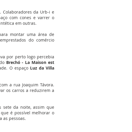
 Colaboradores da Urb-i e
aço com cones e varrer o
ntética em outras.
 para montar uma área de
o emprestados do comércio
va por perto logo percebia
 do
Brechó - La Maison est
dade. O espaço
Luz da Villa
om a rua Joaquim Távora.
ar os carros a reduzirem a
 sete da noite, assim que
 que é possível melhorar o
ra as pessoas.