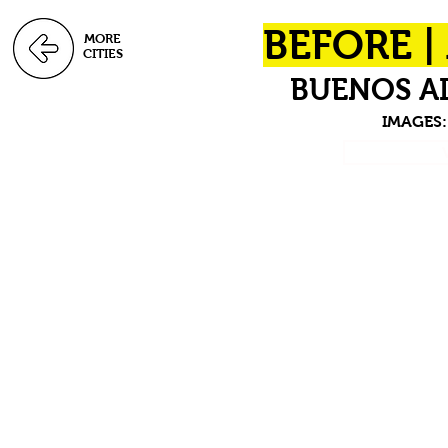
BEFORE |
MORE
CITIES
BUENOS AI
IMAGES