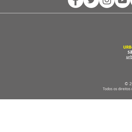
URB
Sã
ur
© 2
Todos os direitos 