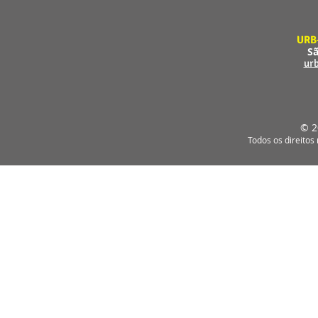
URB
Sã
ur
© 2
Todos os direitos 