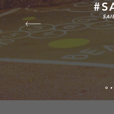
#S
SAI