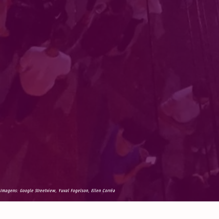
Imagens: Google Streetview, Yuval Fogelson, Ellen Corrêa