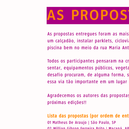
AS PROPOS
As propostas entregues foram as mais 
um calçadão, instalar parklets, ciclov
piscina bem no meio da rua Maria Ant
Todos os participantes pensaram na c
sentar, equipamentos públicos, veget
desafio procuram, de alguma forma, s
essa via tão importante em um lugar 
Agradecemos os autores das proposta
próximas edições!!
Lista das propostas (por ordem de ent
01 Matheus De Araujo | São Paulo, SP
02 Willian Gibson Ferreira Brito | Macapá, A