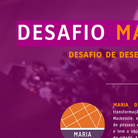
DESAFIO
MA
DESAFIO DE DES
MARIA D
transforma
Mackenzie, 
de pessoas 
e tem o obj
da cidade. 