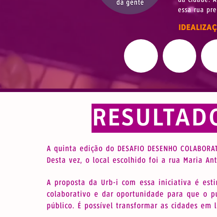
essa rua pr
IDEALIZA
RESULTAD
A quinta edição do DESAFIO DESENHO COLABORAT
Desta vez, o local escolhido foi a rua Maria A
A proposta da Urb-i com essa iniciativa é est
colaborativo e dar oportunidade para que o pú
público. É possível transformar as cidades em 