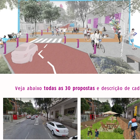
Veja abaixo
todas as 30 propostas
e descrição de cad