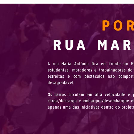
PO
RUA MAR
A rua Maria Antônia fica em frente ao Ma
estudantes, moradores e trabalhadores do 
estreitas e com obstáculos não compo
desagradável.
Os carros circulam em alta velocidade e 
carga/descarga e embarque/desembarque es
apenas uma das iniciativas dentro do proje