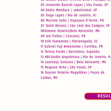
03 Leonardo Baiardi Lopes | São Paulo, SP
04 Andre Manduca | Jaboticabal, SP
05 Tiago Lopes | Rio de Janeiro, RJ
06 Marcelo Salla | Itapejara D´Oeste, PR
07 Tarini Borsois | São José dos Campos, SP
08Simone Teixeira|Belo Horizonte, MG
09 Iuri Pollon | Cascavel, PR
10 Erik Yamamoto | Florianópolis, SC
11 Gabriel Yuji Nakashima | Curitiba, PR
12 Teresa Pardo | Barcelona, Espanha
13 ARCstudio Arquitetura | Rio de Janeiro, R
14 Lourenço Santana | Belo Horizonte, MG
15 Regiane Brito | São Paulo, SP
16 Dayron Teixeira Magalhães | Poços de
Caldas, MG
RESU