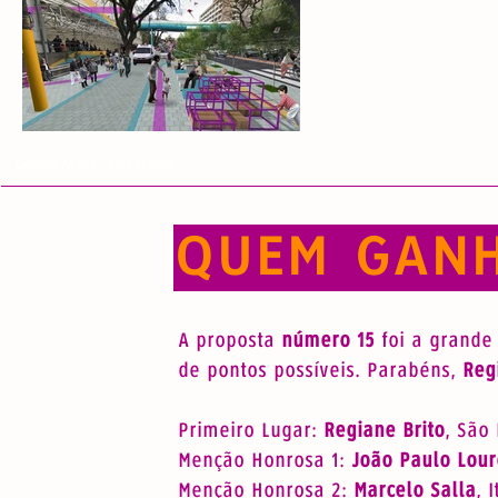
Google Maps / Streetview
QUEM GAN
A proposta
número 15
foi a grande
de pontos possíveis. Parabéns,
Reg
Primeiro Lugar:
Regiane Brito
, São
Menção Honrosa 1:
João Paulo Lour
Menção Honrosa 2:
Marcelo Salla
, 