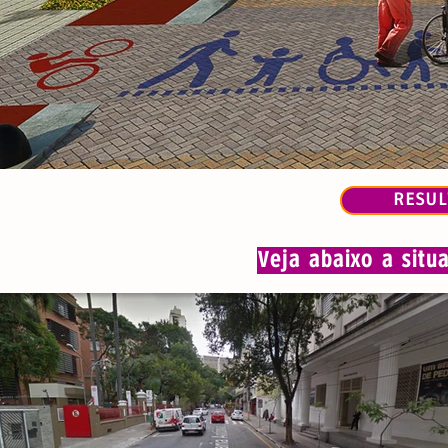
RESU
Veja abaixo a situ