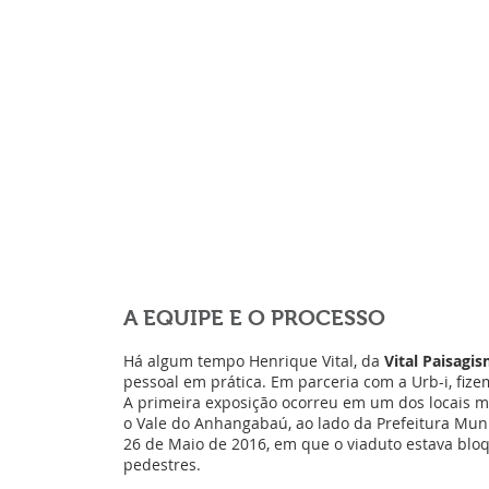
A EQUIPE E O PROCESSO
Há algum tempo Henrique Vital, da
Vital Paisagi
pessoal em prática. Em parceria com a Urb-i, fize
A primeira exposição ocorreu em um dos locais m
o Vale do Anhangabaú, ao lado da Prefeitura Munic
26 de Maio de 2016, em que o viaduto estava bloq
pedestres.