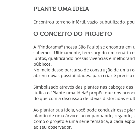
PLANTE UMA IDEIA
Encontrou terreno infértil, vazio, subutilizado, po
O CONCEITO DO PROJETO
A "Pindorama" (nossa São Paulo) se encontra em 
sabemos. Ultimamente, tem surgido um cenário mu
juntos, qualificando nossas vivências e melhorand
públicos.
No meio desse percurso de construção de uma rea
abrem novas possibilidades: para criar é preciso d
Simbolizado através das plantas nas cabeças das
lúdica o "Plante uma Ideia” propõe que nos preo
do que com a discussão de ideias distorcidas e ul
Ao plantar sua ideia, você pode conduzir esse p
plantio de uma árvore: acompanhando, regando, e
Como o projeto é uma série temática, a cada expos
ao seu observador.