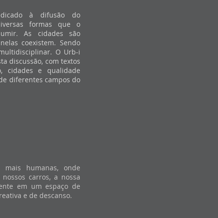
dicado à difusão do
iversas formas que o
umir. As cidades são
 nelas coexistem. Sendo
ultidisciplinar. O Urb-i
ta discussão, com textos
, cidades e qualidade
 de diferentes campos do
s mais humanas, onde
nossos carros, a nossa
amente em um espaço de
eativa e de descanso.