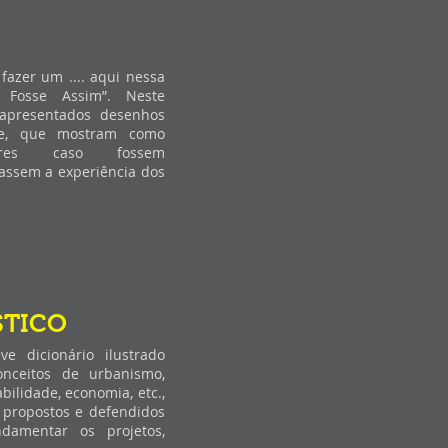
fazer um .... aqui nessa
 Fosse Assim”. Neste
 apresentados desenhos
de, que mostram como
res caso fossem
assem a experiência dos
STICO
e dicionário ilustrado
onceitos de urbanismo,
bilidade, economia, etc.,
 propostos e defendidos
damentar os projetos,