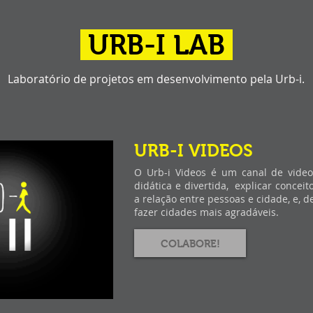
URB-I LAB
Laboratório de projetos em desenvolvimento pela Urb-i.
URB-I VIDEOS
O Urb-i Videos é um canal de video
didática e divertida, explicar conceit
a relação entre pessoas e cidade, e, 
fazer cidades mais agradáveis.
COLABORE!