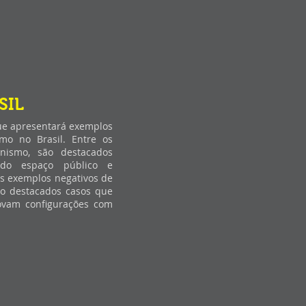
SIL
ue apresentará exemplos
mo no Brasil. Entre os
nismo, são destacados
 do espaço público e
os exemplos negativos de
o destacados casos que
ovam configurações com