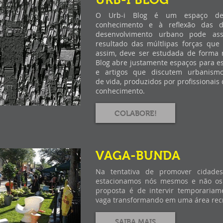
O Urb-i Blog é um espaço de
conhecimento e à reflexão das d
desenvolvimento urbano pode ass
resultado das múltlipas forças que
assim, deve ser estudada de forma m
Blog abre justamente espaços para es
e artigos que discutem urbanismo
de vida, produzidos por profissionais
conhecimento.
COLABORE!
VAGA-BUNDA
Na tentativa de promover cidade
estacionamos nós mesmos e não os 
proposta é de intervir temporari
vaga transformando em uma área recr
SAIBA MAIS