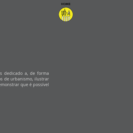
HOME
s dedicado a, de forma
os de urbanismo, ilustrar
demonstrar que é possível