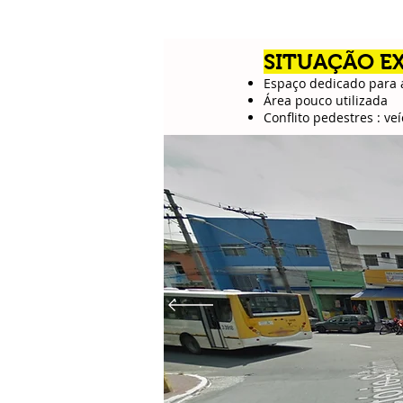
SITUAÇÃO E
Espaço dedicado para
Área pouco utilizada
Conflito pedestres : ve