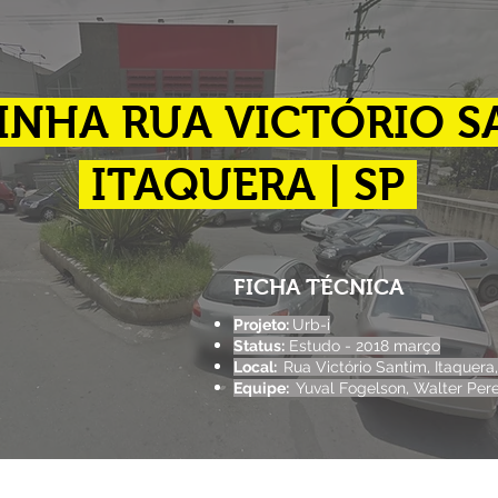
INHA RUA VICTÓRIO S
ITAQUERA | SP
FICHA TÉCNICA
Projeto:
Urb-i
Status:
Estudo - 2018 março
Local:
Rua Victório Santim, Itaquera,
Equipe:
Yuval Fogelson, Walter Pere