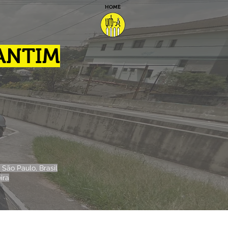
HOME
ANTIM
 São Paulo, Brasil
ira