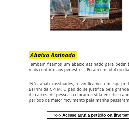
Abaixo Assinado
Também fizemos um abaixo assinado para pedir
mais conforto aos pedestres. Foram em total no di
“Nós, abaixo assinados, reivindicamos um espaço de
Berrini da CPTM. O pedido se justifica pela gran
de carros. As pessoas colocam a vida em risco an
período de maior movimento pela manhã passaram p
>>> Acesse aqui a petição on line pa