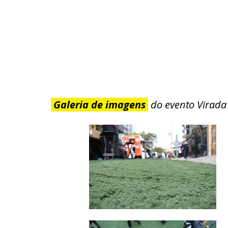
Galeria de imagens
do evento Virada