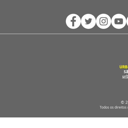
URB
Sã
ur
© 2
Todos os direitos 