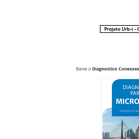
Projeto Urb-i
Baixe o
Diagnostico Conexoes