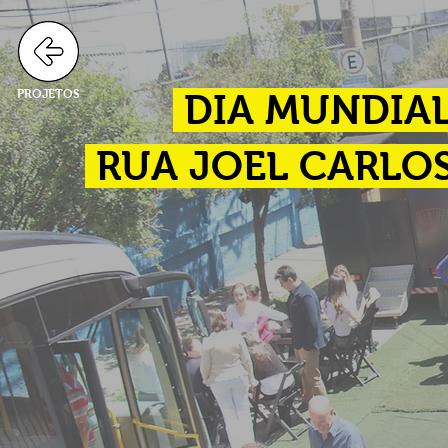
PROJETOS
DIA MUNDIAL
RUA JOEL CARLOS 