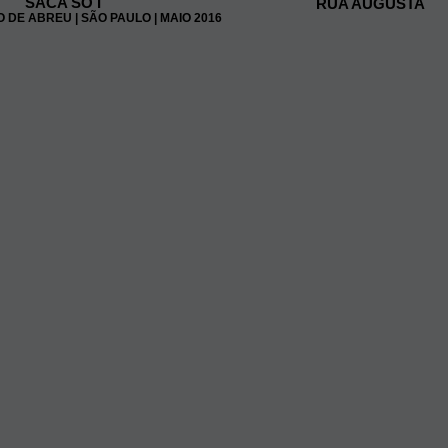
SACA SÓ I
RUA AUGUSTA
 DE ABREU | SÃO PAULO | MAIO 2016