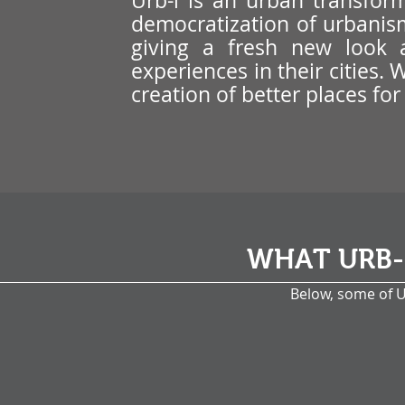
Urb-i is an urban transfor
democratization of urbanism
giving a fresh new look 
experiences in their cities.
creation of better places for
WHAT URB-I
Below, some of Ur